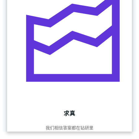
求真
我们相信答案都在钻研里