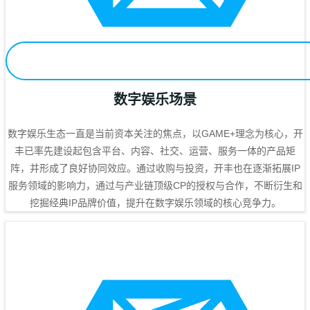
数字娱乐场景
数字娱乐生态一直是当前资本关注的焦点，以GAME+理念为核心，开
丰已率先建设起包含平台、内容、社交、运营、服务一体的产品矩
阵，并形成了良好协同效应。通过收购与投资，开丰也在逐渐拓展IP
服务领域的影响力，通过与产业链顶级CP的授权与合作，不断衍生和
挖掘经典IP品牌价值，提升在数字娱乐领域的核心竞争力。