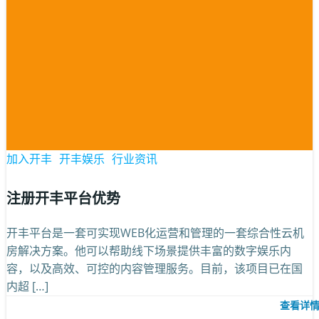
加入开丰
开丰娱乐
行业资讯
注册开丰平台优势
开丰平台是一套可实现WEB化运营和管理的一套综合性云机
房解决方案。他可以帮助线下场景提供丰富的数字娱乐内
容，以及高效、可控的内容管理服务。目前，该项目已在国
内超 […]
查看详