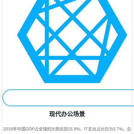
现代办公场景
2018年中国GDP占全球的比例达到15.8%，IT支出占比仅为3.7%，企