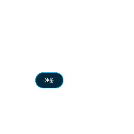
开丰娱乐
官网QQ：611284
注册
登录