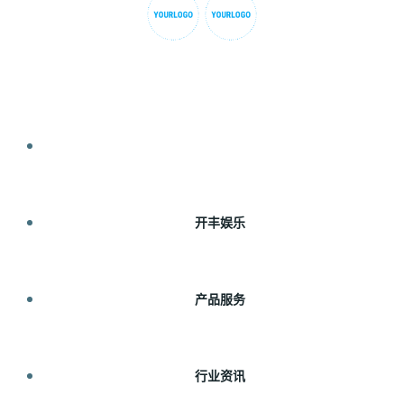
首页
开丰娱乐
产品服务
行业资讯