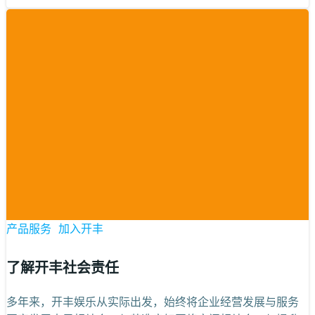
产品服务
加入开丰
了解开丰社会责任
多年来，开丰娱乐从实际出发，始终将企业经营发展与服务