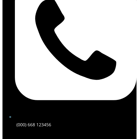
(000) 668 123456