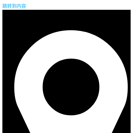
跳转到内容