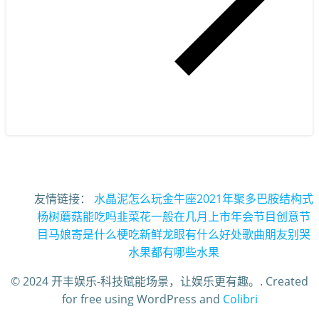
友情链接：
水晶泥怎么玩
金牛座2021年
聚多巴胺结构式
杨树蘑菇能吃吗
韭菜花一般在几月上市
年会节目创意节
目
马娘寄是什么梗
吃新鲜龙眼有什么好处
歌曲朋友别哭
水果都有哪些水果
© 2024 开丰娱乐-科技赋能场景，让娱乐更有趣。. Created
for free using WordPress and
Colibri