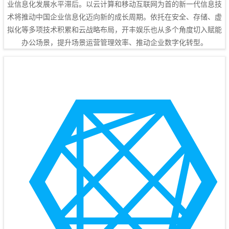
业信息化发展水平滞后。以云计算和移动互联网为首的新一代信息技
术将推动中国企业信息化迈向新的成长周期。依托在安全、存储、虚
拟化等多项技术积累和云战略布局，开丰娱乐也从多个角度切入赋能
办公场景，提升场景运营管理效率、推动企业数字化转型。