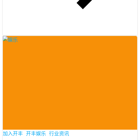
加入开丰
开丰娱乐
行业资讯