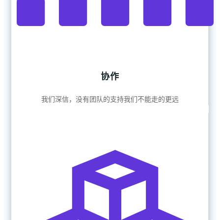
协作
我们深信，没有团队的支持我们不能走的更远